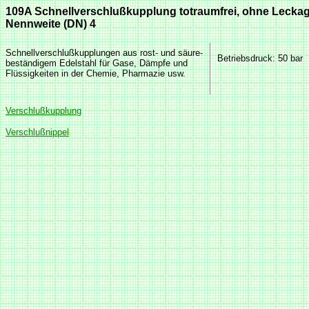
109A Schnellverschlußkupplung totraumfrei, ohne Lecka
Nennweite (DN) 4
Schnellverschlußkupplungen aus rost- und säure-
Betriebsdruck
: 50 bar
beständigem Edelstahl für Gase, Dämpfe und
Flüssigkeiten in der Chemie, Pharmazie usw.
Verschlußkupplung
Verschlußnippel